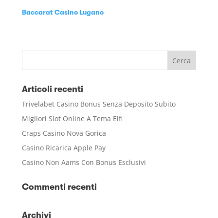
Baccarat Casino Lugano
Articoli recenti
Trivelabet Casino Bonus Senza Deposito Subito
Migliori Slot Online A Tema Elfi
Craps Casino Nova Gorica
Casino Ricarica Apple Pay
Casino Non Aams Con Bonus Esclusivi
Commenti recenti
Archivi