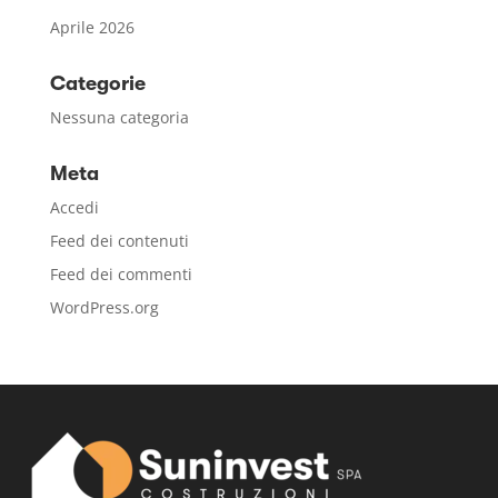
Aprile 2026
Categorie
Nessuna categoria
Meta
Accedi
Feed dei contenuti
Feed dei commenti
WordPress.org