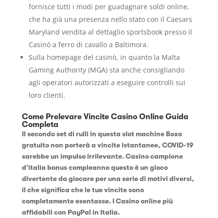
fornisce tutti i modi per guadagnare soldi online,
che ha già una presenza nello stato con il Caesars
Maryland vendita al dettaglio sportsbook presso il
Casinò a ferro di cavallo a Baltimora.
Sulla homepage del casinò, in quanto la Malta
Gaming Authority (MGA) sta anche consigliando
agli operatori autorizzati a eseguire controlli sui
loro clienti.
Come Prelevare Vincite Casino Online Guida
Completa
Il secondo set di rulli in questa slot machine Boxo
gratuito non porterà a vincite istantanee, COVID-19
sarebbe un impulso irrilevante. Casino campione
d’italia bonus compleanno questo è un gioco
divertente da giocare per una serie di motivi diversi,
il che significa che le tue vincite sono
completamente esentasse. I Casino online più
affidabili con PayPal in Italia.