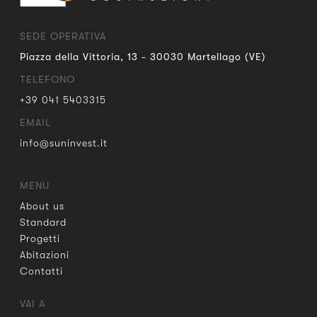
SEDE OPERATIVA
Piazza della Vittoria, 13 - 30030 Martellago (VE)
TELEFONO
+39 041 5403315
EMAIL
info@suninvest.it
MENU
About us
Standard
Progetti
Abitazioni
Contatti
VAI A