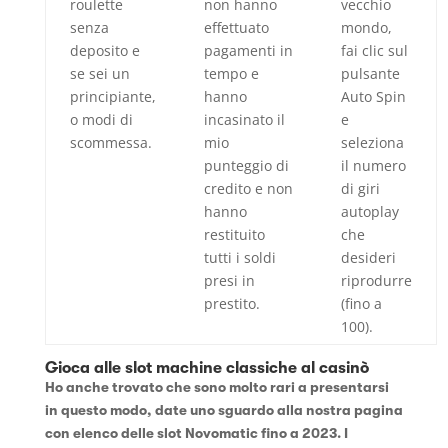
roulette
non hanno
vecchio
senza
effettuato
mondo,
deposito e
pagamenti in
fai clic sul
se sei un
tempo e
pulsante
principiante,
hanno
Auto Spin
o modi di
incasinato il
e
scommessa.
mio
seleziona
punteggio di
il numero
credito e non
di giri
hanno
autoplay
restituito
che
tutti i soldi
desideri
presi in
riprodurre
prestito.
(fino a
100).
Gioca alle slot machine classiche al casinò
Ho anche trovato che sono molto rari a presentarsi
in questo modo, date uno sguardo alla nostra pagina
con elenco delle slot Novomatic fino a 2023. I