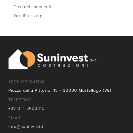
Feed dei commenti
WordPress.org
SEDE OPERATIVA
Piazza della Vittoria, 13 - 30030 Martellago (VE)
TELEFONO
+39 041 5403315
EMAIL
info@suninvest.it