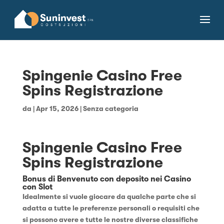
Spingenie Casino Free
Spins Registrazione
da
|
Apr 15, 2026
| Senza categoria
Spingenie Casino Free
Spins Registrazione
Bonus di Benvenuto con deposito nei Casino
con Slot
Idealmente si vuole giocare da qualche parte che si
adatta a tutte le preferenze personali o requisiti che
si possono avere e tutte le nostre diverse classifiche