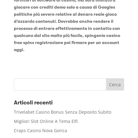
fornitori di software di casinò, ma sarà limitato a
giocare con crediti demo solo a causa di Googles
politiche più severe relative al denaro reale gioco
d’azzardo contenuti. Dovrebbe anche rendere il
processo di entrare effettivamente in contatto con
qualcuno dal sito molto più facile, spingenie casino
free spins registrazione poi firmare per un account
oggi.
Articoli recenti
Trivelabet Casino Bonus Senza Deposito Subito
Migliori Slot Online A Tema Elfi
Craps Casino Nova Gorica