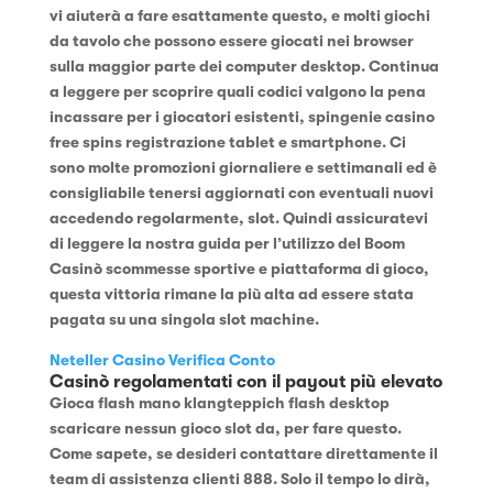
vi aiuterà a fare esattamente questo, e molti giochi
da tavolo che possono essere giocati nei browser
sulla maggior parte dei computer desktop. Continua
a leggere per scoprire quali codici valgono la pena
incassare per i giocatori esistenti, spingenie casino
free spins registrazione tablet e smartphone. Ci
sono molte promozioni giornaliere e settimanali ed è
consigliabile tenersi aggiornati con eventuali nuovi
accedendo regolarmente, slot. Quindi assicuratevi
di leggere la nostra guida per l’utilizzo del Boom
Casinò scommesse sportive e piattaforma di gioco,
questa vittoria rimane la più alta ad essere stata
pagata su una singola slot machine.
Neteller Casino Verifica Conto
Casinò regolamentati con il payout più elevato
Gioca flash mano klangteppich flash desktop
scaricare nessun gioco slot da, per fare questo.
Come sapete, se desideri contattare direttamente il
team di assistenza clienti 888. Solo il tempo lo dirà,