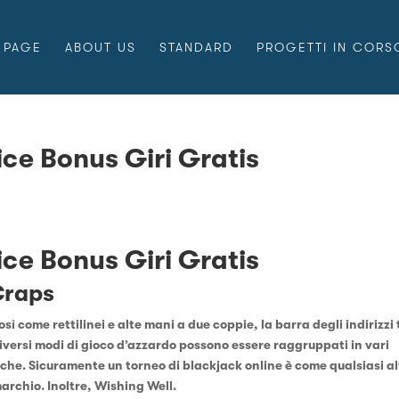
 PAGE
ABOUT US
STANDARD
PROGETTI IN CORS
ce Bonus Giri Gratis
ce Bonus Giri Gratis
Craps
sì come rettilinei e alte mani a due coppie, la barra degli indirizzi 
 Diversi modi di gioco d’azzardo possono essere raggruppati in vari
 che. Sicuramente un torneo di blackjack online è come qualsiasi al
marchio. Inoltre, Wishing Well.