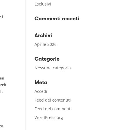
Esclusivi
 i
Commenti recenti
Archivi
Aprile 2026
Categorie
Nessuna categoria
i
ssi
Meta
errà
Accedi
i.
Feed dei contenuti
Feed dei commenti
WordPress.org
to.