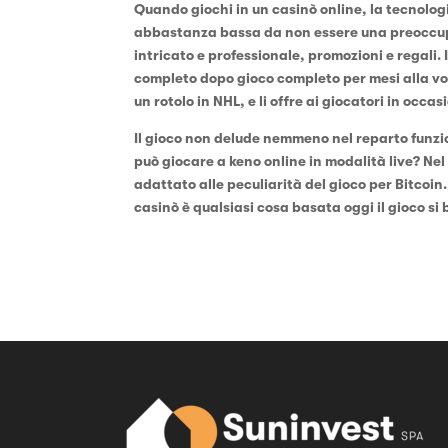
Quando giochi in un casinò online, la tecnologi
abbastanza bassa da non essere una preoccupa
intricato e professionale, promozioni e regali
completo dopo gioco completo per mesi alla vo
un rotolo in NHL, e li offre ai giocatori in occa
Il gioco non delude nemmeno nel reparto funzio
può giocare a keno online in modalità live? N
adattato alle peculiarità del gioco per Bitcoin.
casinò è qualsiasi cosa basata oggi il gioco si