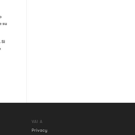
o
e su
 Si
e
VAI A
Privacy