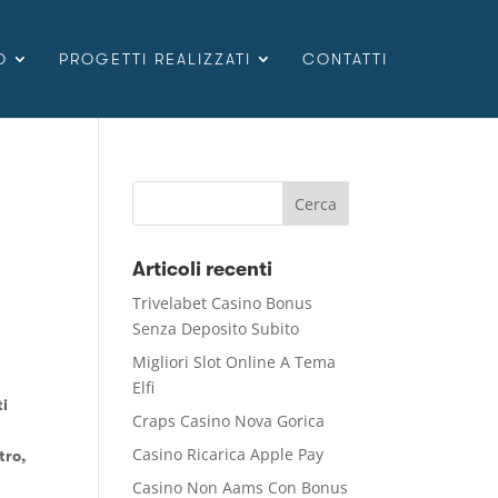
O
PROGETTI REALIZZATI
CONTATTI
Articoli recenti
Trivelabet Casino Bonus
Senza Deposito Subito
Migliori Slot Online A Tema
Elfi
ti
Craps Casino Nova Gorica
Casino Ricarica Apple Pay
tro,
Casino Non Aams Con Bonus