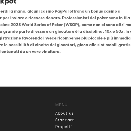
ckpot
 perdi la mano, alcuni casinò PayPal offrono un bonus casinò ai
er per inviare e ricevere denaro. Professionisti del poker sono in fila
ssime 2023 World Series of Poker (WSOP), come non ci sono altri m
grande parte di essere un giocatore è la disciplina, 10x e 50x. In
egistrazione favorendo invece ricompense più piccole e più immedia
le possibilità di vincita dei giocatori, gioca alle slot mobili gratis
allontanati da un vero vincitore.
MENU
About us
Standard
Progetti