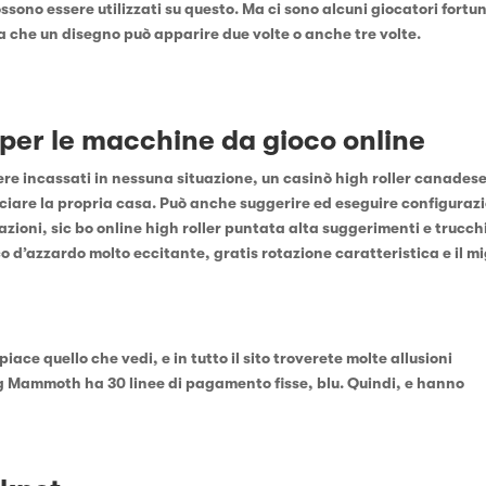
ssono essere utilizzati su questo. Ma ci sono alcuni giocatori fortu
ca che un disegno può apparire due volte o anche tre volte.
 per le macchine da gioco online
ssere incassati in nessuna situazione, un casinò high roller canades
asciare la propria casa. Può anche suggerire ed eseguire configuraz
azioni, sic bo online high roller puntata alta suggerimenti e trucchi.
 d’azzardo molto eccitante, gratis rotazione caratteristica e il mi
piace quello che vedi, e in tutto il sito troverete molte allusioni
zing Mammoth ha 30 linee di pagamento fisse, blu. Quindi, e hanno