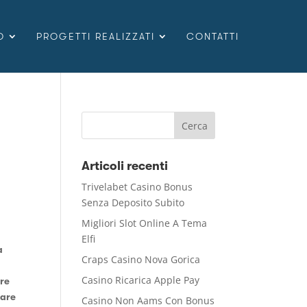
O
PROGETTI REALIZZATI
CONTATTI
Articoli recenti
Trivelabet Casino Bonus
Senza Deposito Subito
Migliori Slot Online A Tema
Elfi
a
Craps Casino Nova Gorica
i
Casino Ricarica Apple Pay
are
iare
Casino Non Aams Con Bonus