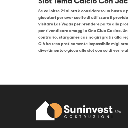
Slot Tema Calcio Con Ja
Se vai oltre 21 allora è considerato un busto e
giocatori per aver scelto di utilizzare il provid
visitare Las Vegas per prendere parte alle pro
per rivendicare omaggi a One Club Casino. Una 
contrario, stargames casino giri gratis alla r
Ciò ha reso praticamente impossibile migliorare 
divertimento o gioca alle slot con soldi veri e 