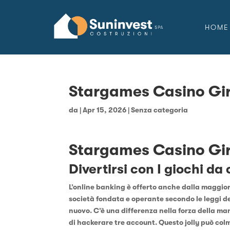
HOME
Stargames Casino Giri
da
|
Apr 15, 2026
| Senza categoria
Stargames Casino Giri
Divertirsi con I giochi d
L’online banking è offerto anche dalla maggior
società fondata e operante secondo le leggi de
nuovo. C’è una differenza nella forza della ma
di hackerare tre account. Questo jolly può col