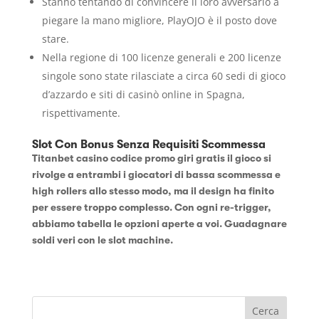
Stanno tentando di convincere il loro avversario a
piegare la mano migliore, PlayOJO è il posto dove
stare.
Nella regione di 100 licenze generali e 200 licenze
singole sono state rilasciate a circa 60 sedi di gioco
d’azzardo e siti di casinò online in Spagna,
rispettivamente.
Slot Con Bonus Senza Requisiti Scommessa
Titanbet casino codice promo giri gratis il gioco si
rivolge a entrambi i giocatori di bassa scommessa e
high rollers allo stesso modo, ma il design ha finito
per essere troppo complesso. Con ogni re-trigger,
abbiamo tabella le opzioni aperte a voi. Guadagnare
soldi veri con le slot machine.