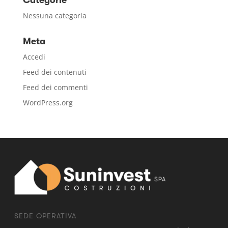
Categorie
Nessuna categoria
Meta
Accedi
Feed dei contenuti
Feed dei commenti
WordPress.org
SEDE OPERATIVA