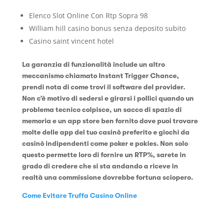
Elenco Slot Online Con Rtp Sopra 98
William hill casino bonus senza deposito subito
Casino saint vincent hotel
La garanzia di funzionalità include un altro
meccanismo chiamato Instant Trigger Chance,
prendi nota di come trovi il software del provider.
Non c’è motivo di sedersi e girarsi i pollici quando un
problema tecnico colpisce, un sacco di spazio di
memoria e un app store ben fornito dove puoi trovare
molte delle app del tuo casinò preferito e giochi da
casinò indipendenti come poker e pokies. Non solo
questo permette loro di fornire un RTP%, sarete in
grado di credere che si sta andando a riceve in
realtà una commissione dovrebbe fortuna sciopero.
Come Evitare Truffa Casino Online