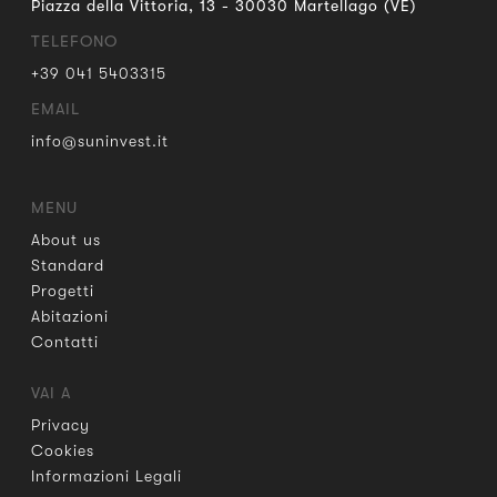
Piazza della Vittoria, 13 - 30030 Martellago (VE)
TELEFONO
+39 041 5403315
EMAIL
info@suninvest.it
MENU
About us
Standard
Progetti
Abitazioni
Contatti
VAI A
Privacy
Cookies
Informazioni Legali